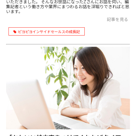
いただきました。 そんなお世話になったZさんにお話を伺い、編
集記者という働き方や業界にまつわるお話を深堀りできればと思
います。
記事を見る
ピヨピヨインサイドセールスの成長記