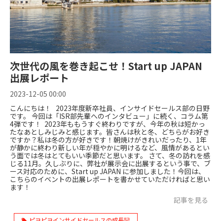
次世代の風を巻き起こせ！Start up JAPAN
出展レポート
2023-12-05 00:00
こんにちは！ 2023年度新卒社員、インサイドセールス部の日野
です。 今回は「ISR部先輩へのインタビュー」に続く、コラム第
4弾です！ 2023年ももうすぐ終わりですが、今年の秋は短かっ
たなあとしみじみと感じます。皆さんは秋と冬、どちらがお好き
ですか？私は冬の方が好きです！朝焼けがきれいだったり、1年
が静かに終わり新しい年が穏やかに明けるなど、風情があるとい
う面では冬はとてもいい季節だと思います。 さて、冬の訪れを感
じる11月。久しぶりに、弊社が展示会に出展するという事で、ブ
ース対応のために、Start up JAPAN に参加しました！今回は、
こちらのイベントの出展レポートを書かせていただければと思い
ます！
記事を見る
ピヨピヨインサイドセールスの成長記