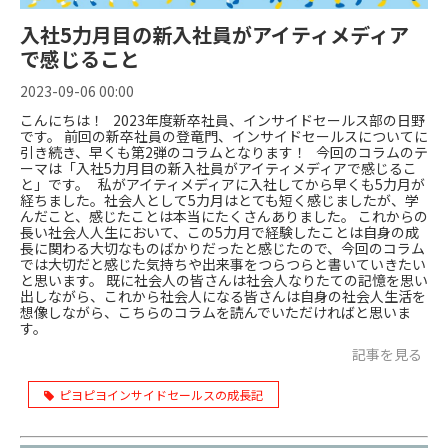
入社5力月目の新入社員がアイティメディア
で感じること
2023-09-06 00:00
こんにちは！ 2023年度新卒社員、インサイドセールス部の日野
です。 前回の新卒社員の登竜門、インサイドセールスについてに
引き続き、早くも第2弾のコラムとなります！ 今回のコラムのテ
ーマは「入社5力月目の新入社員がアイティメディアで感じるこ
と」です。 私がアイティメディアに入社してから早くも5力月が
経ちました。社会人として5力月はとても短く感じましたが、学
んだこと、感じたことは本当にたくさんありました。 これからの
長い社会人人生において、この5力月で経験したことは自身の成
長に関わる大切なものばかりだったと感じたので、今回のコラム
では大切だと感じた気持ちや出来事をつらつらと書いていきたい
と思います。 既に社会人の皆さんは社会人なりたての記憶を思い
出しながら、これから社会人になる皆さんは自身の社会人生活を
想像しながら、こちらのコラムを読んでいただければと思いま
す。
記事を見る
ピヨピヨインサイドセールスの成長記