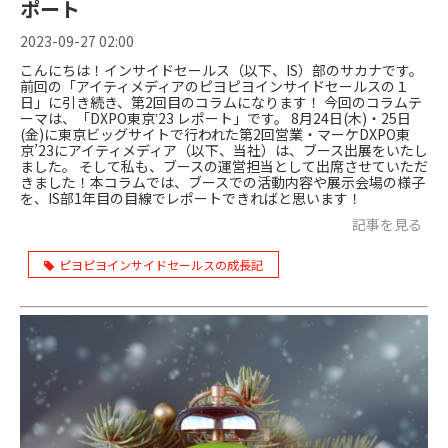
ポート
2023-09-27 02:00
こんにちは！インサイドセールス（以下、IS）部のサカナです。
前回の「アイティメディアのピヨピヨインサイドセールスの１
日」に引き続き、第2回目のコラムになります！ 今回のコラムテ
ーマは、「DXPO東京ʼ23 レポート」です。 8月24日(木)・25日
(金)に東京ビッグサイトで行われた第2回営業・マーケDXPO東
京’23にアイティメディア（以下、当社）は、ブース出展をいたし
ました。 そして私も、ブースの運営担当として出席させていただ
きました！本コラムでは、ブースでの活動内容や展示会場の様子
を、IS部1年目の目線でレポートできればと思います！
記事を見る
ピヨピヨインサイドセールスの成長記