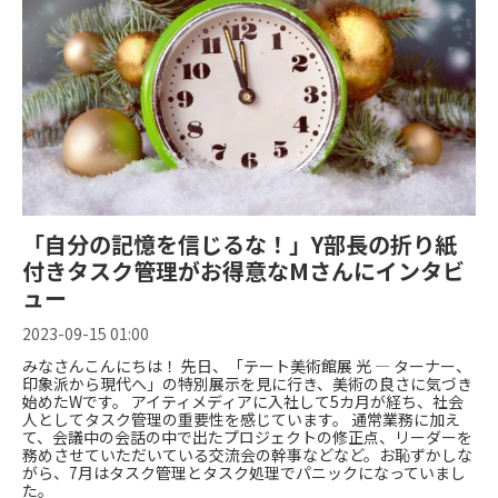
「自分の記憶を信じるな！」Y部長の折り紙
付きタスク管理がお得意なMさんにインタビ
ュー
2023-09-15 01:00
みなさんこんにちは！ 先日、「テート美術館展 光 — ターナー、
印象派から現代へ」の特別展示を見に行き、美術の良さに気づき
始めたWです。 アイティメディアに入社して5カ月が経ち、社会
人としてタスク管理の重要性を感じています。 通常業務に加え
て、会議中の会話の中で出たプロジェクトの修正点、リーダーを
務めさせていただいている交流会の幹事などなど。お恥ずかしな
がら、7月はタスク管理とタスク処理でパニックになっていまし
た。