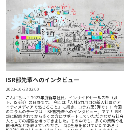
ISR部先輩へのインタビュー
2023-10-23 03:00
こんにちは！ 2023年度新卒社員、インサイドセールス部（以
下、ISR部）の日野です。 今回は「入社5力月目の新入社員がア
イティメディアで感じること」に続き、コラム第3弾です！ 今回
のコラムのテーマは「ISR部先輩へのインタビュー」です！ ISR
部に配属されてから多くの方にサポートしていただきながら社会
人としての経験を培ってきました。その中でも、多くの業務や礼
儀作法などを教えていただき、ほぼ全身を預けていたであろう