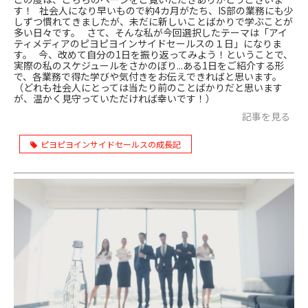
す！ 社会人になり早いもので約4カ月がたち、IS部の業務にも少
しずつ慣れてきましたが、未だに新しいことばかりで学ぶことが
多い日々です。 さて、そんな私が今回選択したテーマは「アイ
ティメディアのピヨピヨインサイドセールスの１日」になりま
す。 今、改めて自分の1日を振り返ってみよう！ということで、
実際の私のスケジュールをさかのぼり...ある1日をご紹介する形
で、各業務で得た学びや気付きをお伝えできればと思います。
（どれも社会人にとっては当たり前のことばかりだと思います
が、温かく見守っていただければ幸いです！）
記事を見る
ピヨピヨインサイドセールスの成長記