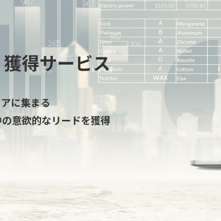
）獲得サービス
ィアに集まる
中の意欲的なリードを獲得