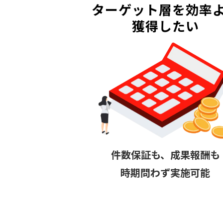
ターゲット層を効率
獲得したい
件数保証も、成果報酬も
時期問わず実施可能