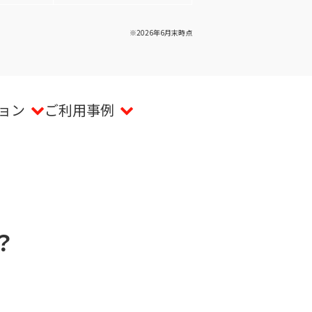
※2026年6月末時点
ョン
ご利用事例
？