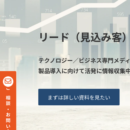
リード（見込み客
テクノロジー／ビジネス専門メデ
製品導入に向けて活発に情報収集
ご相談・お問い合わせ
まずは詳しい資料を見たい