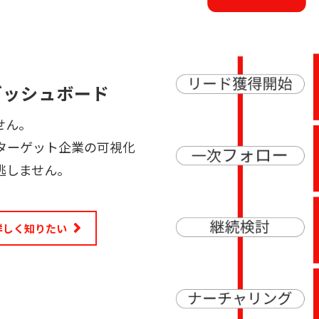
ダッシュボード
せん。
ターゲット企業の可視化
逃しません。
詳しく知りたい