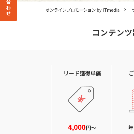
オンラインプロモーション by ITmedia
コンテンツ
リード獲得単価
ご
4,000
円～
年