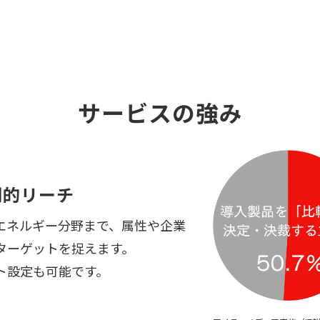
サービスの強み
的リーチ 
エネルギー分野まで、属性や企業
ターゲットを捉えます。
ト設定も可能です。