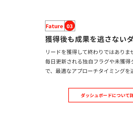
Fature
03
獲得後も成果を逃さない
リードを獲得して終わりではありま
毎日更新される独自フラグや未獲得
で、最適なアプローチタイミングを
ダッシュボードについて