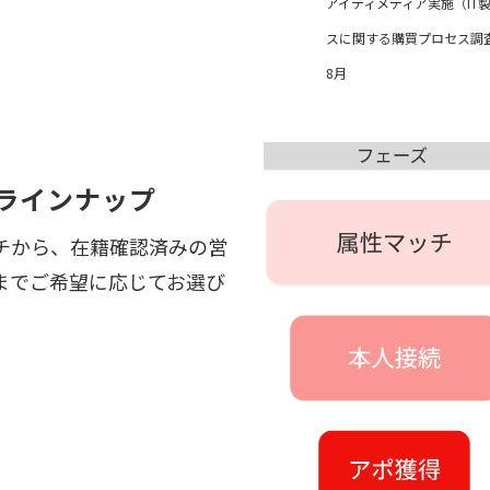
アイティメディア実施（
IT
スに関する購買プロセス調
8月
ラインナップ
チから、在籍確認済みの営
までご希望に応じてお選び