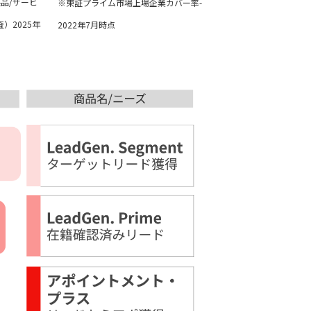
製品/サービ
※東証プライム市場上場企業カバー率-
査
）2025年
2022年7月時点