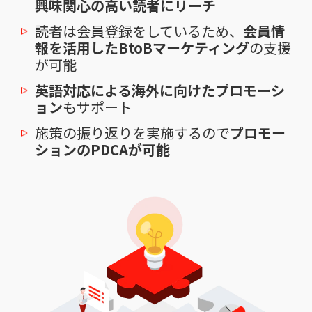
興味関心の高い読者にリーチ
読者は会員登録をしているため、
会員情
報を活用したBtoBマーケティング
の支援
が可能
英語対応による海外に向けたプロモーシ
ョン
もサポート
施策の振り返りを実施するので
プロモー
ションのPDCAが可能