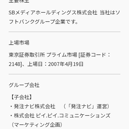
主要株主
SBメディアホールディングス株式会社
当社は
ソ
フトバンク
グループ企業です。
上場市場
東京証券取引所 プライム市場 [証券コード：
2148]、上場日：2007年4月19日
グループ会社
【子会社】
・
発注ナビ株式会社
（「
発注ナビ
」運営）
・
株式会社 ピイ.ピイ.コミュニケーションズ
（マーケティング企画）