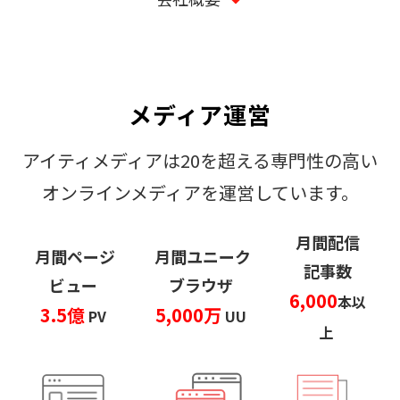
メディア運営
アイティメディアは20を超える専門性の高い
オンラインメディアを運営しています。
月間配信
月間ページ
月間ユニーク
記事数
ビュー
ブラウザ
6,000
本以
3.5億
5,000万
PV
UU
上