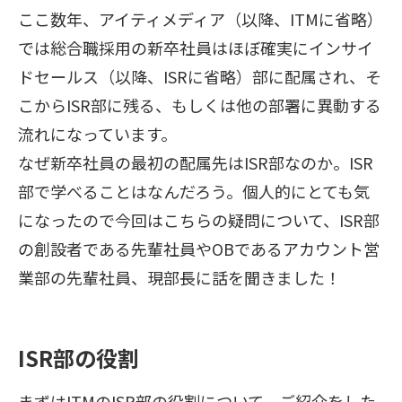
ここ数年、アイティメディア（以降、ITMに省略）
では総合職採用の新卒社員はほぼ確実にインサイ
ドセールス（以降、ISRに省略）部に配属され、そ
こからISR部に残る、もしくは他の部署に異動する
流れになっています。
なぜ新卒社員の最初の配属先はISR部なのか。ISR
部で学べることはなんだろう。個人的にとても気
になったので今回はこちらの疑問について、ISR部
の創設者である先輩社員やOBであるアカウント営
業部の先輩社員、現部長に話を聞きました！
ISR部の役割
まずはITMのISR部の役割について、ご紹介をした