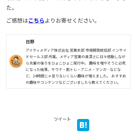
た。
ご感想は
こちら
よりお寄せください。
日野
アイティメディア株式会社 営業本部 市場開発統括部 インサイ
ドセールス部 所属。メディア営業の奥深さに日々感動しなが
ら先輩の後ろをひょこひょこ尾行中。 趣味を増やそうと必死
になった結果、サウナ・筋トレ・アニメ・マンガ…などな
ど、24時間じゃ足りないくらい趣味が増えました。 おすすめ
の趣味やコンテンツなどございましたら教えてください。
ツイート