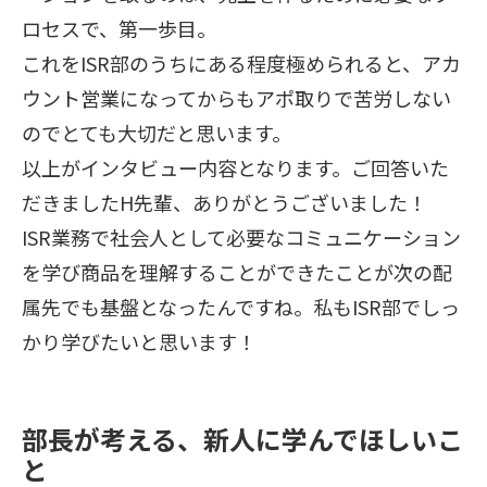
ロセスで、第一歩目。
これをISR部のうちにある程度極められると、アカ
ウント営業になってからもアポ取りで苦労しない
のでとても大切だと思います。
以上がインタビュー内容となります。ご回答いた
だきましたH先輩、ありがとうございました！
ISR業務で社会人として必要なコミュニケーション
を学び商品を理解することができたことが次の配
属先でも基盤となったんですね。私もISR部でしっ
かり学びたいと思います！
部長が考える、新人に学んでほしいこ
と