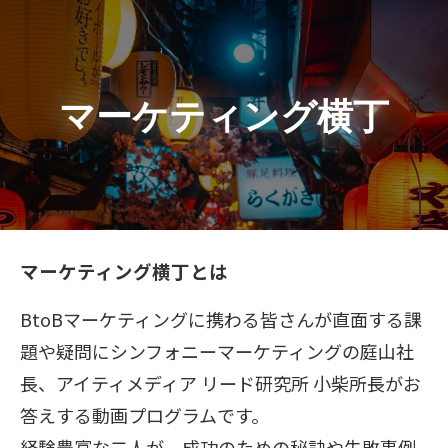
マーケティング横丁
マーケティング横丁とは
BtoBマーケティングに携わる皆さんが直面する課
題や疑問にシンフォニーマーケティングの庭山社
長、アイティメディア リード研究所 小柴所長がお
答えする動画プログラムです。
経験豊富な二人が、成功のための秘訣や失敗事例