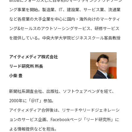
ング事業を開始。製造業、IT、建設業、サービス業、流通業
など各産業の大手企業を中心に国内・海外向けのマーケティ
ング&セールスのアウトソーシングサービス、研修サービス
を提供している。中央大学大学院ビジネススクール客員教授
アイティメディア株式会社
リード研究所 所長
小柴 豊
新聞社系調査会社、出版社、ソフトウェアベンダを経て、
2000年に「＠IT」参加。
アイティメディア合併後は、リサーチやリードジェネレーシ
ョンのサービス企画、Facebookページ「リード研究所」に
よる情報提供などを担当。