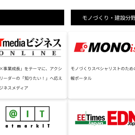
モノづくり・建設分
モノづくりスペシャリストのため
T×事業成⻑」をテーマに、アクシ
報ポータル
リーダーの「知りたい！」へ応え
ジネスメディア