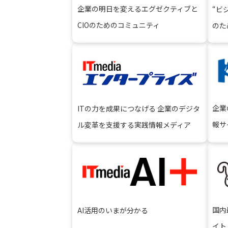
企業の明⽇を変えるエグゼクティブと
“ビ
CIOのためのコミュニティ
のた
企業
ITの⼒を成果につなげる 企業のデジタ
報サ
ル変⾰を⽀援する実践情報メディア
国内
AI活用のいまが分かる
イト