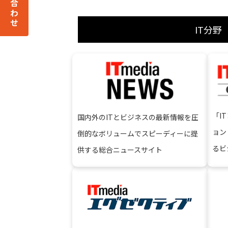
IT分野
「I
国内外のITとビジネスの最新情報を圧
ョン
倒的なボリュームでスピーディーに提
るビ
供する総合ニュースサイト