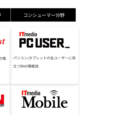
野
コンシューマー分野
パソコン/タブレットの全ユーザーに役
の情
⽴つWeb情報誌