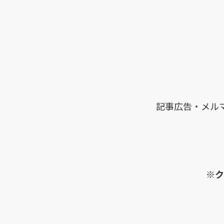
記事広告・メル
※ク