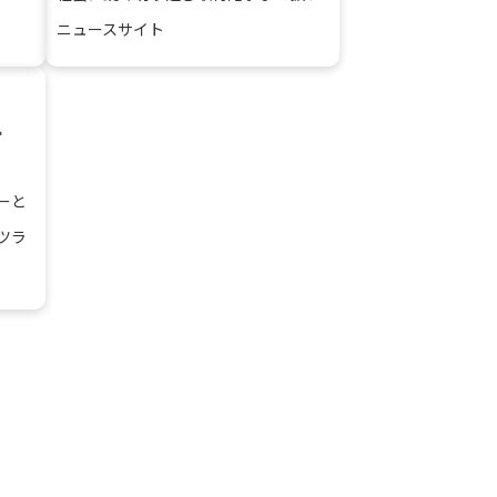
ニュースサイト
ーと
ツラ