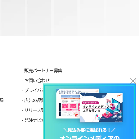
販売パートナー募集
お問い合わせ
プライバシーポリシー
録
広告の品質確保について
リリース受付・取材依頼について
発注ナビガイド