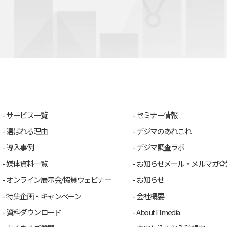
サービス一覧
セミナー情報
選ばれる理由
デジマのあれこれ
導入事例
デジマ調査ラボ
媒体資料一覧
お知らせメール・メルマガ登
オンライン展示会/協賛ウェビナー
お知らせ
特集企画・キャンペーン
会社概要
資料ダウンロード
About ITmedia