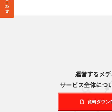
運営するメデ
サービス全体につ
資料ダウン