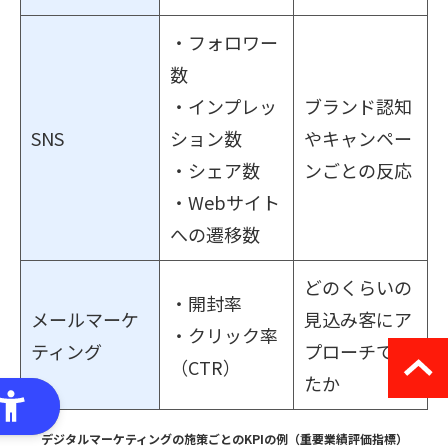
・フォロワー
数
・インプレッ
ブランド認知
SNS
ション数
やキャンペー
・シェア数
ンごとの反応
・Webサイト
への遷移数
どのくらいの
・開封率
メールマーケ
見込み客にア
・クリック率
ティング
プローチでき
（CTR）
たか
デジタルマーケティングの施策ごとのKPIの例（重要業績評価指標）