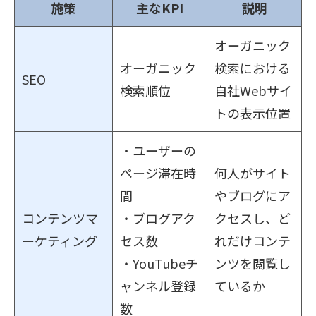
施策
主なKPI
説明
オーガニック
オーガニック
検索における
SEO
検索順位
自社Webサイ
トの表示位置
・ユーザーの
ページ滞在時
何人がサイト
間
やブログにア
コンテンツマ
・ブログアク
クセスし、ど
ーケティング
セス数
れだけコンテ
・YouTubeチ
ンツを閲覧し
ャンネル登録
ているか
数