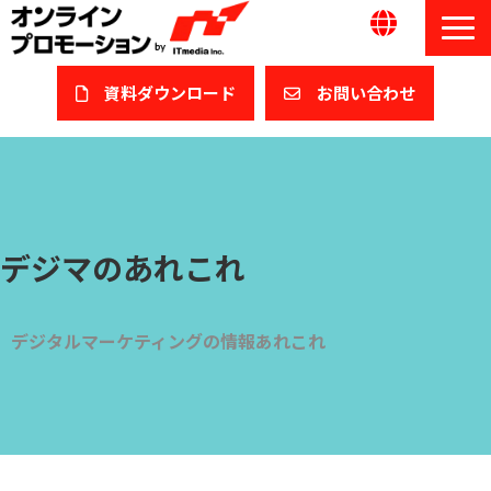
資料ダウンロード​
​お問い合わせ
サービス一覧
私たちについて
デジマのあれこれ
サービスガイド/お役立ち資料
課題/ターゲット別で探す
デジタルマーケティングの情報あれこれ
オンライン展示会/協賛ウェビナー
導入事例
セミナー情報/ブログ