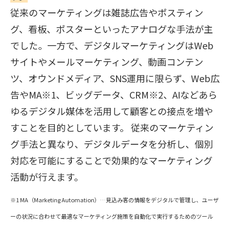
従来のマーケティングは雑誌広告やポスティン
グ、看板、ポスターといったアナログな手法が主
でした。一方で、デジタルマーケティングはWeb
サイトやメールマーケティング、動画コンテン
ツ、オウンドメディア、SNS運用に限らず、Web広
告やMA※1、ビッグデータ、CRM※2、AIなど
あら
ゆるデジタル媒体を活用して顧客との接点を増や
すことを目的としています。 従来のマーケティン
グ手法と異なり、デジタルデータを分析し、個別
対応を可能にすることで効果的なマーケティング
活動が行えます。
※1 MA（Marketing Automation）…見込み客の情報をデジタルで管理し、ユーザ
ーの状況に合わせて最適なマーケティング施策を自動化で実行するためのツール