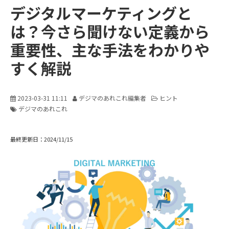
デジタルマーケティングと
販売パートナー募集
は？今さら聞けない定義から
重要性、主な手法をわかりや
すく解説
2023-03-31 11:11
デジマのあれこれ編集者
ヒント
デジマのあれこれ
最終更新日：2024/11/15