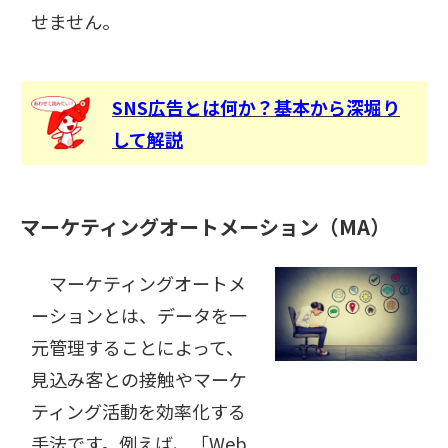
せません。
SNS広告とは何か？基本から深堀り
して解説
マーケティングオートメーション（MA）
マーケティングオートメ
ーションとは、データを一
元管理することによって、
見込み客との接触やマーケ
ティング活動を効率化する
手法です。例えば、「Web