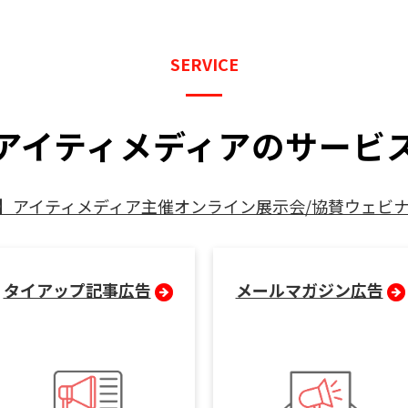
SERVICE
アイティメディアのサービ
】アイティメディア主催オンライン展示会/協賛ウェビナ
タイアップ記事広告
メールマガジン広告