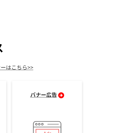
ス
ーはこちら>>
バナー広告