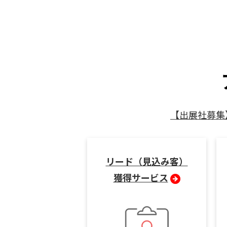
【出展社募集
リード（見込み客）
獲得サービス