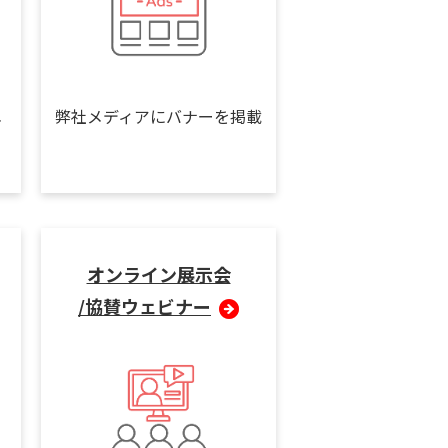
メ
弊社メディアにバナーを掲載
オンライン展示会
/協賛ウェビナー