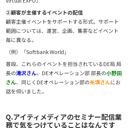
Virtual EXPO」
②顧客が主催するイベントの配信
顧客主催イベントをサポートする形式。サポート
範囲については、運営、企画、集客などイベント
毎に異なる。
（例）「Softbank World」
普段、これらのイベントを担当されているDE局 局
長の
滝沢さん
、DEオペレーション部 部長の
小野田
さん
、同じくDEオペレーション部の
糸満さん
にお
話を伺いました。
Q.アイティメディアのセミナー配信業
務で気をつけていることはなんです