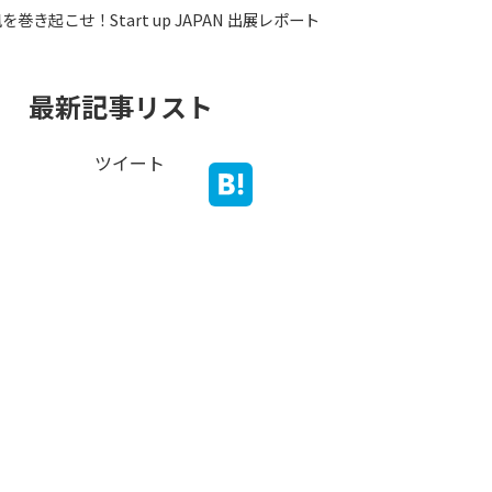
巻き起こせ！Start up JAPAN 出展レポート
最新記事リスト
ツイート