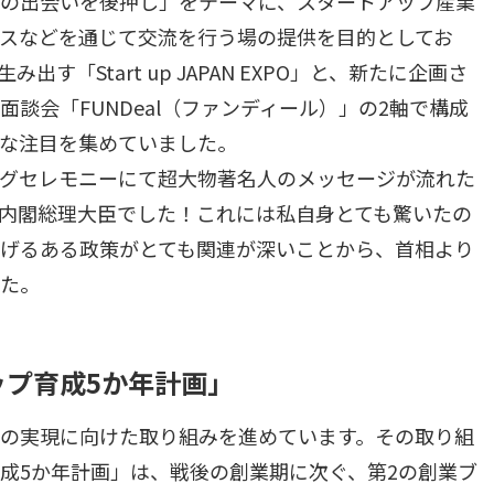
の出会いを後押し」をテーマに、スタートアップ産業
スなどを通じて交流を行う場の提供を目的としてお
す「Start up JAPAN EXPO」と、新たに企画さ
談会「FUNDeal（ファンディール）」の2軸で構成
な注目を集めていました。
グセレモニーにて超大物著名人のメッセージが流れた
内閣総理大臣でした！これには私自身とても驚いたの
げるある政策がとても関連が深いことから、首相より
た。
ップ育成5か年計画」
の実現に向けた取り組みを進めています。その取り組
成5か年計画」は、戦後の創業期に次ぐ、第2の創業ブ