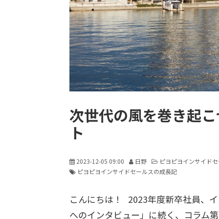
次世代の風を巻き起こせ！S
ト
2023-12-05 09:00
日野
ピヨピヨインサイドセ
ピヨピヨインサイドセールスの成長記
こんにちは！ 2023年度新卒社員、
へのインタビュー」に続く、コラム第