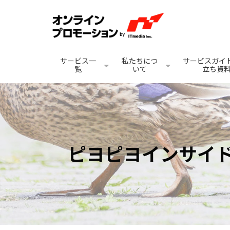
サービス一
私たちにつ
サービスガイド
覧
いて
立ち資
ピヨピヨインサイ