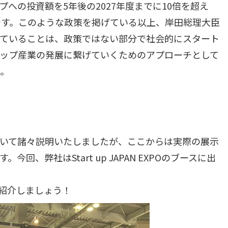
への投資額を5年後の2027年度までに10倍を超え
です。このような政策を掲げている以上、岸田総理大臣
、後援をしていることは、政策ではない部分で社会的にスタート
ップ産業の発展に繋げていくためのアプローチとして
。
PANについて諸々説明いたしましたが、ここからは実際の展示
回、弊社はStart up JAPAN EXPOのブースに出
紹介しましょう！