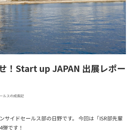
tart up JAPAN 出展レポー
ールスの成長記
インサイドセールス部の日野です。 今回は「ISR部先輩
4弾です！