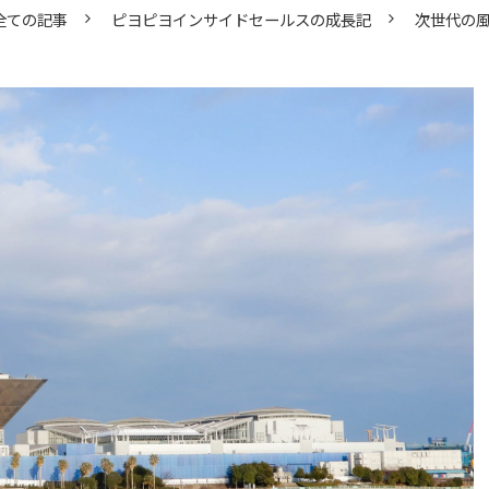
全ての記事
ピヨピヨインサイドセールスの成長記
次世代の風を