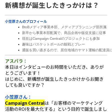
新構想が誕生したきっかけは？
小笠原さんのプロフィール
BtoBメディア事業本部、メディアプランニング部所属
新卒から事業本部配属で、商品企画や販促支援に従事
現在はCampaign Centralのプロジェクトにも参加
趣味はバスケットボールの観戦とプレー
通販を買い過ぎるので、居住地域のヤマト運輸の配達員
アスパラ：
本日はインタビューのお時間をいただき、ありが
とうございます！
はじめに、新構想が誕生したきっかけからお聞き
しても良いですか？
小笠原さん：
Campaign Central
は「お客様のマーケティング
活動のROIを最大化する」という目的で誕生しまし