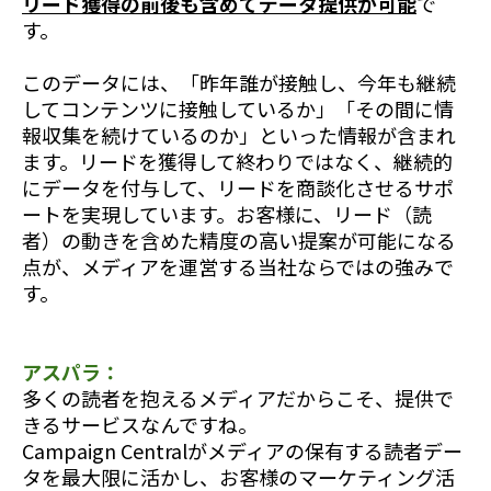
リード獲得の前後も含めてデータ提供が可能
で
す。
このデータには、「昨年誰が接触し、今年も継続
してコンテンツに接触しているか」「その間に情
報収集を続けているのか」といった情報が含まれ
ます。リードを獲得して終わりではなく、継続的
にデータを付与して、リードを商談化させるサポ
ートを実現しています。お客様に、リード（読
者）の動きを含めた精度の高い提案が可能になる
点が、メディアを運営する当社ならではの強みで
す。
アスパラ：
多くの読者を抱えるメディアだからこそ、提供で
きるサービスなんですね。
Campaign Centralがメディアの保有する読者デー
タを最大限に活かし、お客様のマーケティング活