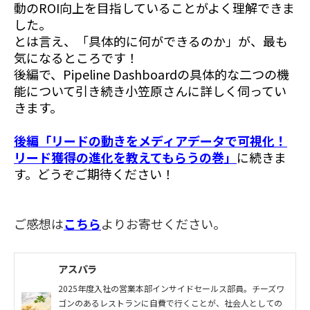
動のROI向上を目指していることがよく理解できま
した。
とは言え、「具体的に何ができるのか」が、最も
気になるところです！
後編で、Pipeline Dashboardの具体的な二つの機
能について引き続き小笠原さんに詳しく伺ってい
きます。
後編「
リードの動きをメディアデータで可視化！
リード獲得の進化を教えてもらうの巻
」
に続きま
す。どうぞご期待ください！
ご感想は
こちら
よりお寄せください。
アスパラ
2025年度入社の営業本部インサイドセールス部員。チーズワ
ゴンのあるレストランに自費で行くことが、社会人としての