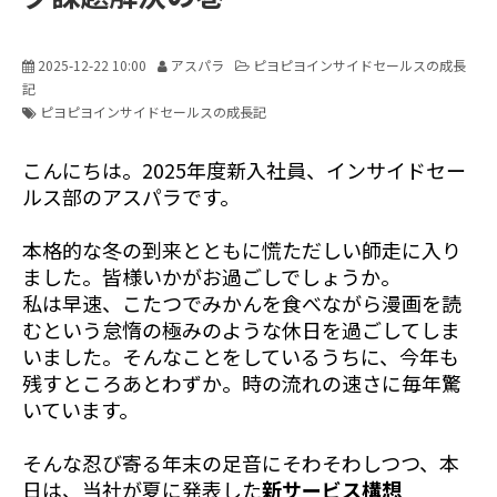
2025-12-22 10:00
アスパラ
ピヨピヨインサイドセールスの成長
記
ピヨピヨインサイドセールスの成長記
こんにちは。2025年度新入社員、インサイドセー
ルス部のアスパラです。
本格的な冬の到来とともに慌ただしい師走に入り
ました。皆様いかがお過ごしでしょうか。
私は早速、こたつでみかんを食べながら漫画を読
むという怠惰の極みのような休日を過ごしてしま
いました。そんなことをしているうちに、今年も
残すところあとわずか。時の流れの速さに毎年驚
いています。
そんな忍び寄る年末の足音にそわそわしつつ、本
日は、当社が夏に発表した
新サービス構想