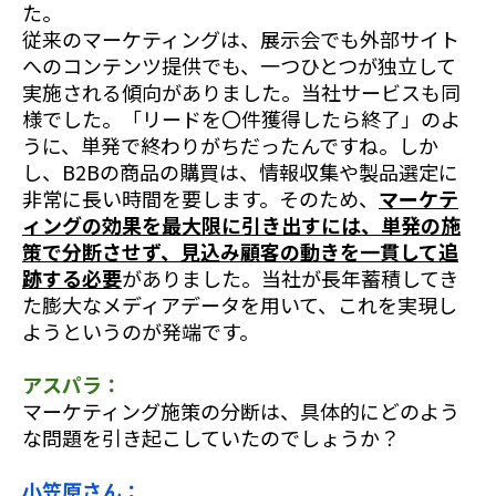
た。
従来のマーケティングは、展示会でも外部サイト
へのコンテンツ提供でも、一つひとつが独立して
実施される傾向がありました。当社サービスも同
様でした。「リードを〇件獲得したら終了」のよ
うに、単発で終わりがちだったんですね。しか
し、B2Bの商品の購買は、情報収集や製品選定に
非常に長い時間を要します。そのため、
マーケテ
ィングの効果を最大限に引き出すには、単発の施
策で分断させず、見込み顧客の動きを一貫して追
跡する必要
がありました。当社が長年蓄積してき
た膨大なメディアデータを用いて、これを実現し
ようというのが発端です。
アスパラ：
マーケティング施策の分断は、具体的にどのよう
な問題を引き起こしていたのでしょうか？
小笠原さん：