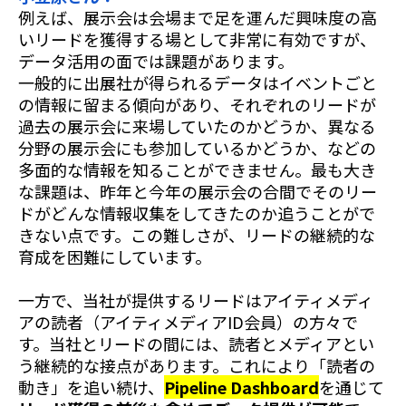
例えば、展示会は会場まで足を運んだ興味度の高
いリードを獲得する場として非常に有効ですが、
データ活用の面では課題があります。
一般的に出展社が得られるデータはイベントごと
の情報に留まる傾向があり、それぞれのリードが
過去の展示会に来場していたのかどうか、異なる
分野の展示会にも参加しているかどうか、などの
多面的な情報を知ることができません。最も大き
な課題は、昨年と今年の展示会の合間でそのリー
ドがどんな情報収集をしてきたのか追うことがで
きない点です。この難しさが、リードの継続的な
育成を困難にしています。
一方で、当社が提供するリードはアイティメディ
アの読者（アイティメディアID会員）の方々で
す。当社とリードの間には、読者とメディアとい
う継続的な接点があります。これにより「読者の
動き」を追い続け、
Pipeline Dashboard
を通じて