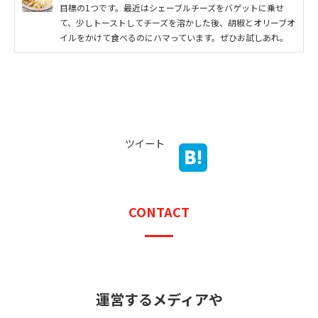
目標の1つです。最近はシェーブルチーズをバゲットに乗せ
て、少しトーストしてチーズを溶かした後、胡椒とオリーブオ
イルをかけて食べるのにハマっています。ぜひお試しあれ。
ツイート
CONTACT
運営するメディアや