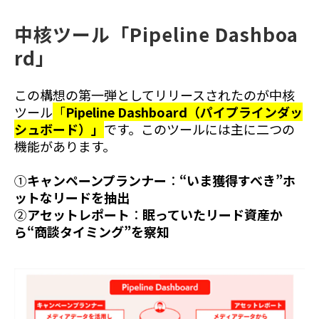
中核ツール「Pipeline Dashboa
rd」
この構想の第一弾としてリリースされたのが中核
ツール
「
Pipeline Dashboard（パイプラインダッ
シュボード）」
です。このツールには主に二つの
機能があります。
①
キャンペーンプランナー
：
“いま獲得すべき”ホ
ットなリードを抽出
②
アセットレポート
：
眠っていたリード資産か
ら“商談タイミング”を察知