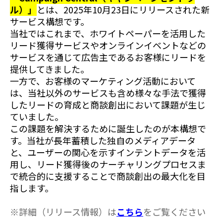
ル）」
とは、2025年10月23日にリリースされた新
サービス構想です。
当社ではこれまで、ホワイトペーパーを活用した
リード獲得サービスやオンラインイベントなどの
サービスを通じて広告主であるお客様にリードを
提供してきました。
一方で、お客様のマーケティング活動において
は、当社以外のサービスも含め様々な手法で獲得
したリードの育成と商談創出において課題が生じ
ていました。
この課題を解決するために誕生したのが本構想で
す。当社が長年蓄積した独自のメディアデータ
と、ユーザーの関心を示すインテントデータを活
用し、リード獲得後のナーチャリングプロセスま
で統合的に支援することで商談創出の最大化を目
指します。
※詳細（リリース情報）は
こちら
をご覧ください