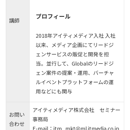
プロフィール
講師
2018年アイティメディア入社 入社
以来、メディア企画にてリードジ
ェンサービスの販促と開発を担
当。並行して、Globalのリードジ
ェン案件の提案・運用、バーチャ
ルイベントプラットフォームの運
用などにも関与
アイティメディア株式会社 セミナー
お問い
事務局
合わせ
E-mail：
itm_mkt@ml.itmedia.co.jp