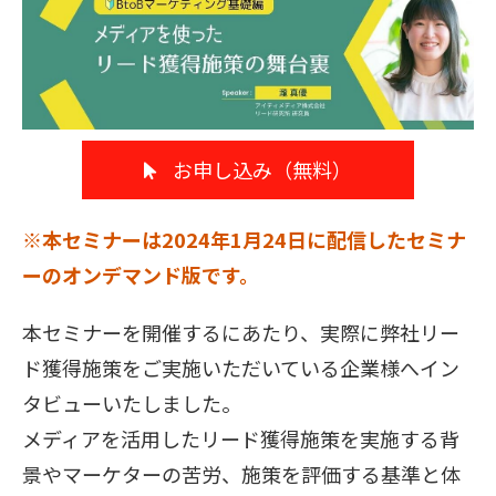
販売パートナー募集
お申し込み（無料）
※本セミナーは2024年1月24日に配信したセミナ
ーのオンデマンド版です。
本セミナーを開催するにあたり、実際に弊社リー
ド獲得施策をご実施いただいている企業様へイン
タビューいたしました。
メディアを活用したリード獲得施策を実施する背
景やマーケターの苦労、施策を評価する基準と体