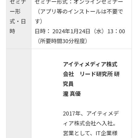
セミナ
セミナー形式：オンラインセミナー
ー形
（アプリ等のインストールは不要で
式・日
す）
時
日時： 2024年1月24日（水）13：00
（所要時間30分程度）
アイティメディア株式
会社 リード研究所 研
究員
瀧 真優
2017年、アイティメデ
ィア株式会社へ入社。
営業として、IT企業様