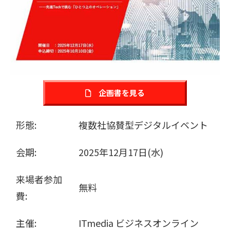
販売パートナー募集
企画書を見る
形態:
複数社協賛型デジタルイベント
会期:
2025年12月17日(水)
来場者参加
無料
費:
主催:
ITmedia ビジネスオンライン