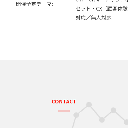
開催予定テーマ:
セット・CX（顧客体
対応／無人対応
CONTACT