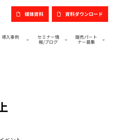
媒体資料
​資料ダウンロード
導入事例
セミナー情
販売パート
報/ブログ
ナー募集
上
イベント