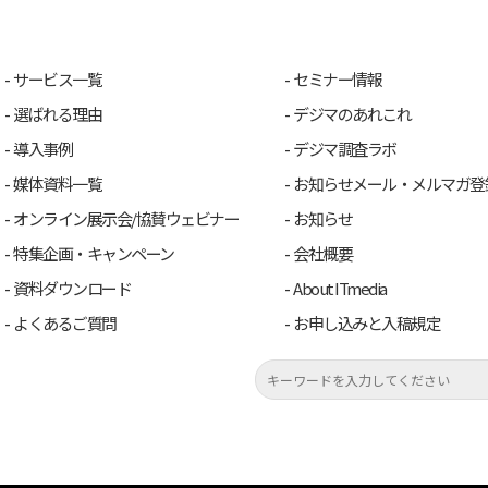
サービス一覧
セミナー情報
選ばれる理由
デジマのあれこれ
導入事例
デジマ調査ラボ
媒体資料一覧
お知らせメール・メルマガ登
オンライン展示会/協賛ウェビナー
お知らせ
特集企画・キャンペーン
会社概要
資料ダウンロード
About ITmedia
よくあるご質問
お申し込みと入稿規定