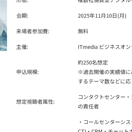
会期:
2025年11月10日(月)
来場者参加費:
無料
主催:
ITmedia ビジネスオ
約250名想定
申込規模:
※過去開催の実績値に
するテーマ数などに応
コンタクトセンター・
想定視聴者属性:
の責任者
・コールセンターシス
CTI・CRM・チャッ