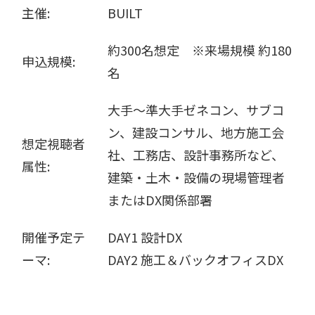
主催:
BUILT
約300名想定 ※来場規模 約180
申込規模:
名
大手～準大手ゼネコン、サブコ
ン、建設コンサル、地方施工会
想定視聴者
社、工務店、設計事務所など、
属性:
建築・土木・設備の現場管理者
またはDX関係部署
開催予定テ
DAY1 設計DX
ーマ:
DAY2 施工＆バックオフィスDX