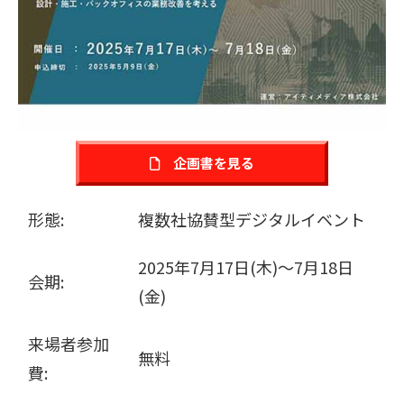
販売パートナー募集
企画書を見る
形態:
複数社協賛型デジタルイベント
2025年7月17日(木)～7月18日
会期:
(金)
来場者参加
無料
費: