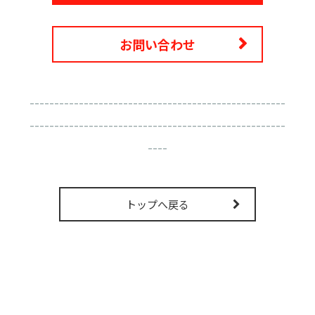
お問い合わせ
----------------------------------------------------
----------------------------------------------------
----
トップへ戻る