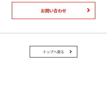
お問い合わせ
----------------------------------------------------------------
トップへ戻る