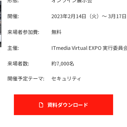
形態:
オンライン展示会
開催:
2023年2月14日（火）～ 3月17
来場者参加費:
無料
主催:
ITmedia Virtual EXPO 実行委員
来場者数:
約7,000名
開催予定テーマ:
セキュリティ
資料ダウンロード