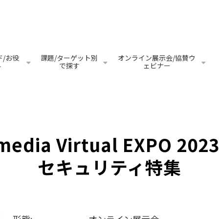
/お役
課題/ターゲット別
オンライン展示会/協賛ウ
料
で探す
ェビナー
media Virtual EXPO 202
セキュリティ特集