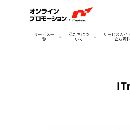
サービス一
私たちにつ
サービスガイド
覧
いて
立ち資
IT