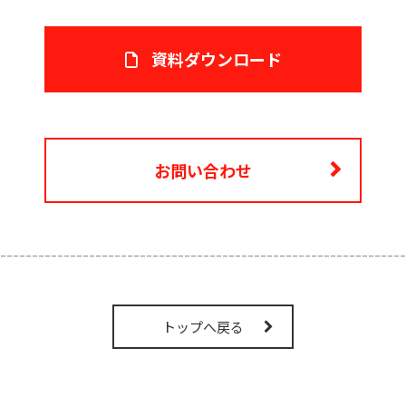
資料ダウンロード
お問い合わせ
----------------------------------------------------------------
トップへ戻る