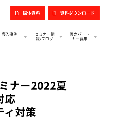
媒体資料
​資料ダウンロード
導入事例
セミナー情
販売パート
報/ブログ
ナー募集
ミナー2022夏
対応
ティ対策