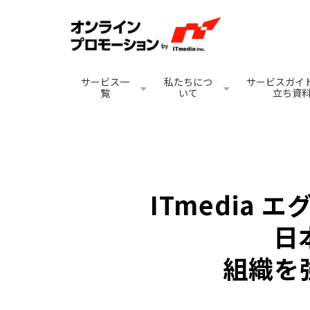
サービス一
私たちにつ
サービスガイド
覧
いて
立ち資
ITmedia
日
組織を