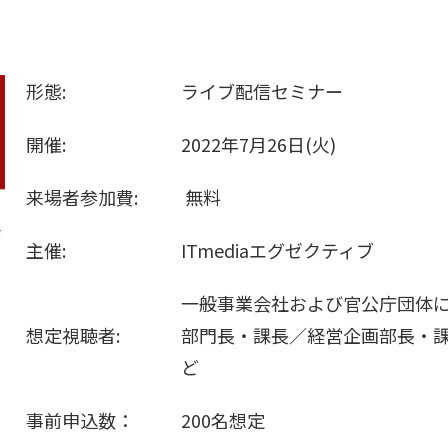
形態:
ライブ配信セミナー
開催:
2022年7月26日(火)
来場者参加費:
無料
主催:
ITmediaエグゼクティブ
一般事業会社および官公庁団体にお
想定視聴者:
部門長・課長／経営企画部長・
ど
事前申込数：
200名想定