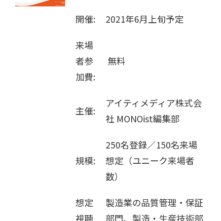
販売パートナー募集
開催:
2021年6月上旬予定
来場
者参
無料
加費:
アイティメディア株式会
主催:
社 MONOist編集部
250名登録／150名来場
規模:
想定（ユニーク来場者
数）
想定
製造業の品質管理・保証
視聴
部門、製造・生産技術部