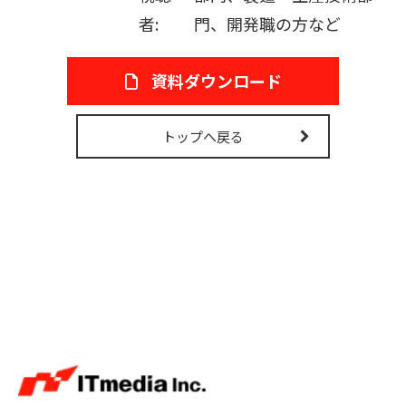
者:
門、開発職の方など
資料ダウンロード
トップへ戻る