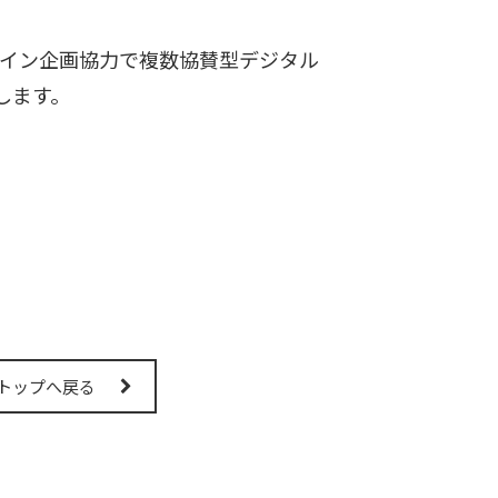
ンライン企画協力で複数協賛型デジタル
催します。
トップへ戻る