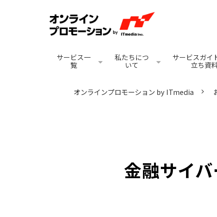
サービス一
私たちにつ
サービスガイド
覧
いて
立ち資
オンラインプロモーション by ITmedia
金融サイバ