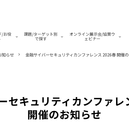
/お役
課題/ターゲット別
オンライン展示会/協賛ウ
料
で探す
ェビナー
お知らせ
金融サイバーセキュリティカンファレンス 2026春 開催
ーセキュリティカンファレンス
開催のお知らせ