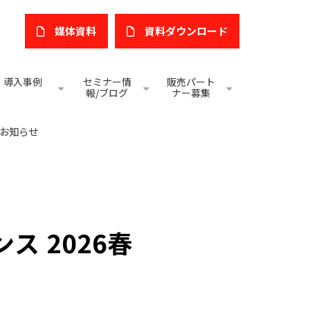
媒体資料
​資料ダウンロード
導入事例
セミナー情
販売パート
報/ブログ
ナー募集
のお知らせ
 2026春