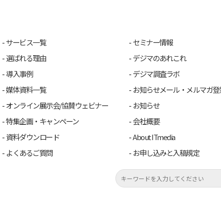
サービス一覧
セミナー情報
選ばれる理由
デジマのあれこれ
導入事例
デジマ調査ラボ
媒体資料一覧
お知らせメール・メルマガ登
オンライン展示会/協賛ウェビナー
お知らせ
特集企画・キャンペーン
会社概要
資料ダウンロード
About ITmedia
よくあるご質問
お申し込みと入稿規定