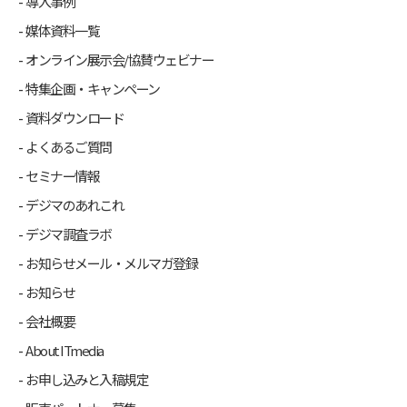
導入事例
媒体資料一覧
オンライン展示会/協賛ウェビナー
特集企画・キャンペーン
資料ダウンロード
よくあるご質問
セミナー情報
デジマのあれこれ
デジマ調査ラボ
お知らせメール・メルマガ登録
お知らせ
会社概要
About ITmedia
お申し込みと入稿規定