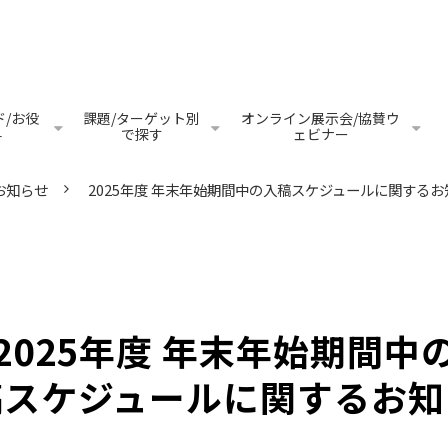
/お役
課題/ターゲット別
オンライン展示会/協賛ウ
料
で探す
ェビナー
お知らせ
2025年度 年末年始期間中の入稿スケジュールに関するお
2025年度 年末年始期間中
稿スケジュールに関するお知