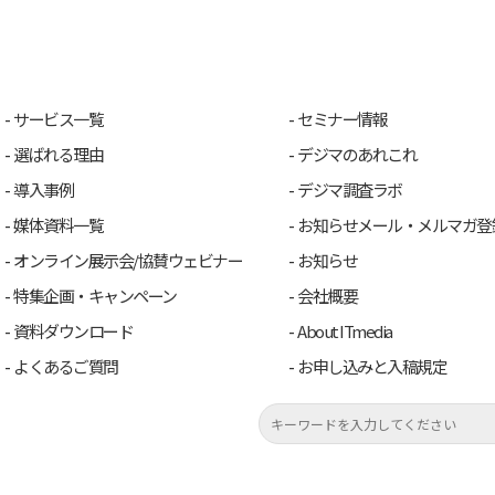
サービス一覧
セミナー情報
選ばれる理由
デジマのあれこれ
導入事例
デジマ調査ラボ
媒体資料一覧
お知らせメール・メルマガ登
オンライン展示会/協賛ウェビナー
お知らせ
特集企画・キャンペーン
会社概要
資料ダウンロード
About ITmedia
よくあるご質問
お申し込みと入稿規定