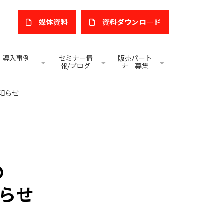
媒体資料
​資料ダウンロード
導入事例
セミナー情
販売パート
報/ブログ
ナー募集
知らせ
の
らせ