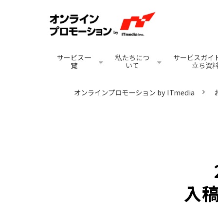
サービス一
私たちにつ
サービスガイド
覧
いて
立ち資
オンラインプロモーション by ITmedia
入