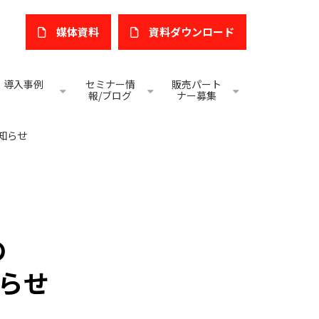
媒体資料
​資料ダウンロード
導入事例
セミナー情
販売パート
報/ブログ
ナー募集
知らせ
の
らせ