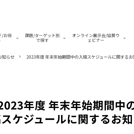
/お役
課題/ターゲット別
オンライン展示会/協賛ウ
料
で探す
ェビナー
お知らせ
2023年度 年末年始期間中の入稿スケジュールに関するお
2023年度 年末年始期間中
稿スケジュールに関するお知