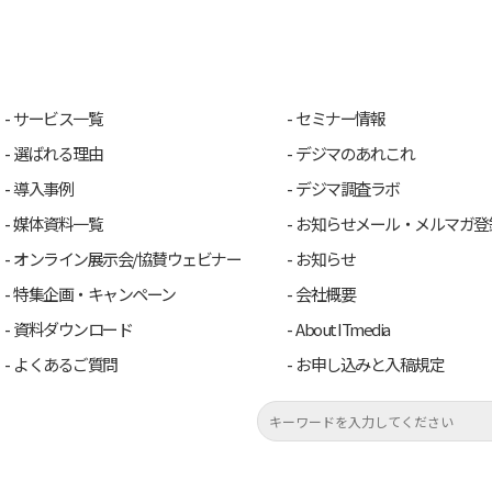
サービス一覧
セミナー情報
選ばれる理由
デジマのあれこれ
導入事例
デジマ調査ラボ
媒体資料一覧
お知らせメール・メルマガ登
オンライン展示会/協賛ウェビナー
お知らせ
特集企画・キャンペーン
会社概要
資料ダウンロード
About ITmedia
よくあるご質問
お申し込みと入稿規定