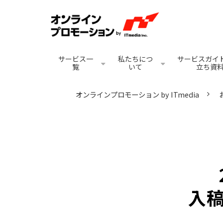
サービス一
私たちにつ
サービスガイド
覧
いて
立ち資
オンラインプロモーション by ITmedia
入