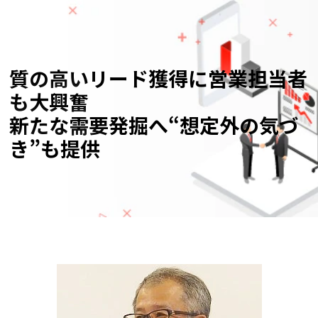
質の高いリード獲得に営業担当者
も大興奮
新たな需要発掘へ“想定外の気づ
き”も提供