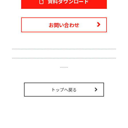
資料ダウンロード
販売パートナー募集
お問い合わせ
----------------------------------------------------
----------------------------------------------------
----
トップへ戻る