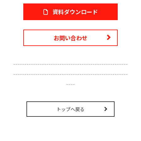
販売パートナー募集
資料ダウンロード
お問い合わせ
----------------------------------------------------
----------------------------------------------------
----
トップへ戻る