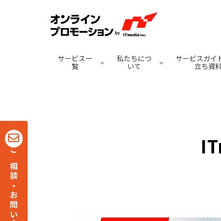
サービス一
私たちにつ
サービスガイド
覧
いて
立ち資
I
ご相談・お問い合わせ