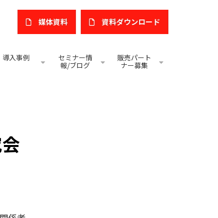
媒体資料
​資料ダウンロード
導入事例
セミナー情
販売パート
報/ブログ
ナー募集
究会
関係者