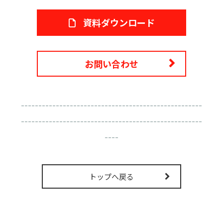
資料ダウンロード
お問い合わせ
----------------------------------------------------
----------------------------------------------------
----
トップへ戻る