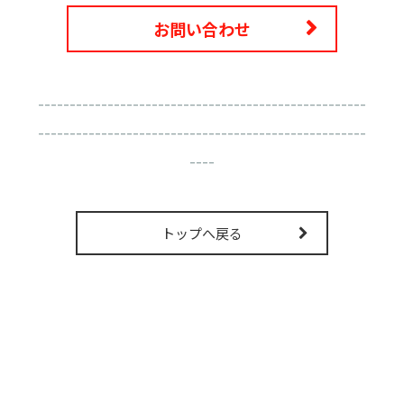
お問い合わせ
----------------------------------------------------
----------------------------------------------------
----
トップへ戻る