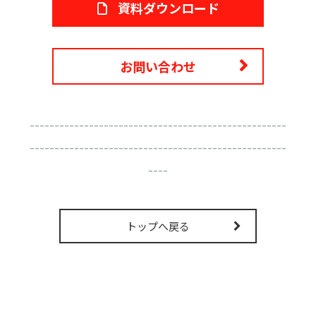
資料ダウンロード
お問い合わせ
----------------------------------------------------
----------------------------------------------------
----
トップへ戻る