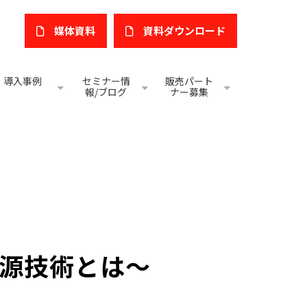
媒体資料
​資料ダウンロード
導入事例
セミナー情
販売パート
報/ブログ
ナー募集
源技術とは～