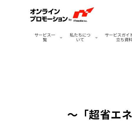
サービス一
私たちにつ
サービスガイド
覧
いて
立ち資
～「超省エ