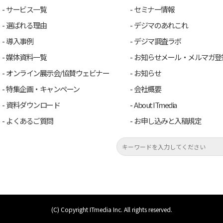
サービス一覧
セミナー情報
選ばれる理由
デジマのあれこれ
導入事例
デジマ調査ラボ
媒体資料一覧
お知らせメール・メルマガ登
オンライン展示会/協賛ウェビナー
お知らせ
特集企画・キャンペーン
会社概要
資料ダウンロード
About ITmedia
よくあるご質問
お申し込みと入稿規定
(C) Copyright ITmedia Inc. All rights reserved.