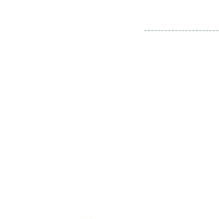
----------------------