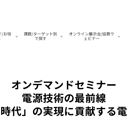
/お役
課題/ターゲット別
オンライン展示会/協賛ウ
料
で探す
ェビナー
オンデマンドセミナー
電源技術の最前線
ネ時代」の実現に貢献する電