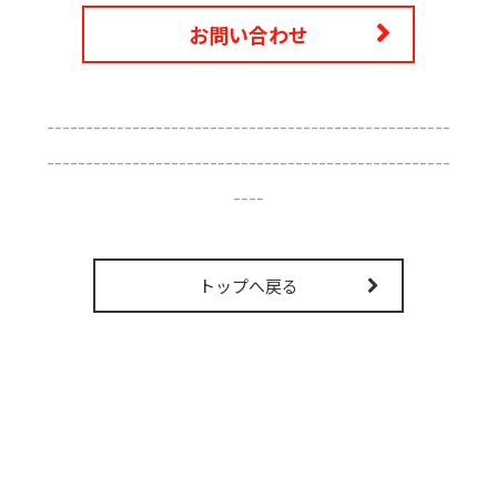
お問い合わせ
----------------------------------------------------
----------------------------------------------------
----
トップへ戻る