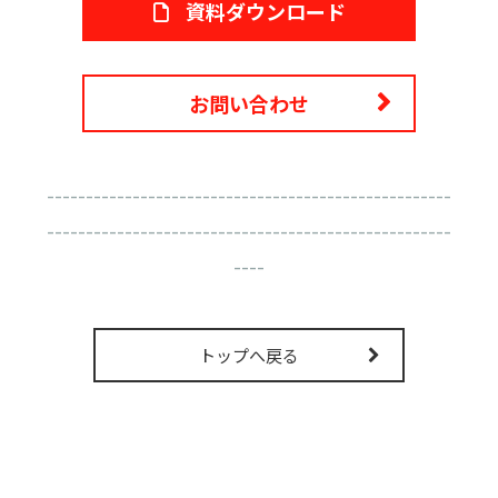
資料ダウンロード
お問い合わせ
----------------------------------------------------
----------------------------------------------------
----
トップへ戻る