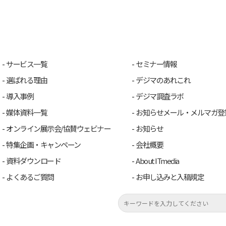
サービス一覧
セミナー情報
選ばれる理由
デジマのあれこれ
導入事例
デジマ調査ラボ
媒体資料一覧
お知らせメール・メルマガ登
オンライン展示会/協賛ウェビナー
お知らせ
特集企画・キャンペーン
会社概要
資料ダウンロード
About ITmedia
よくあるご質問
お申し込みと入稿規定