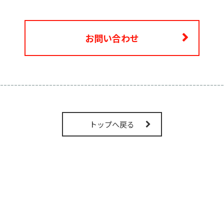
お問い合わせ
----------------------------------------------------------------
トップへ戻る