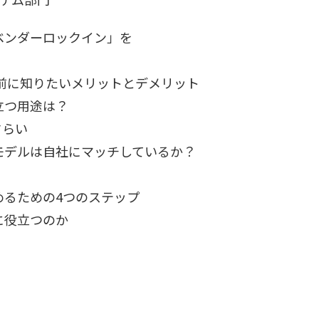
ベンダーロックイン」を
事前に知りたいメリットとデメリット
立つ用途は？
さらい
モデルは自社にマッチしているか？
めるための4つのステップ
に役立つのか