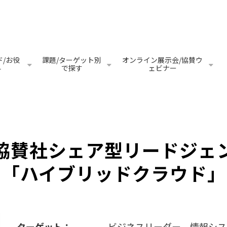
/お役
課題/ターゲット別
オンライン展示会/協賛ウ
料
で探す
ェビナー
協賛社シェア型リードジェ
「ハイブリッドクラウド」
ターゲット：
ビジネスリーダー、情報シス