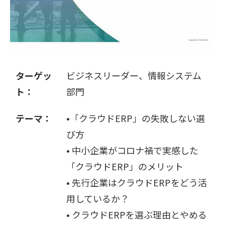
販売パートナー募集
ターゲッ
ビジネスリーダー、情報システム
ト：
部門
テーマ：
•「クラウドERP」の失敗しない選
び方
• 中小企業がコロナ禍で実感した
「クラウドERP」のメリット
• 先行企業はクラウドERPをどう活
用しているか？
• クラウドERPを選ぶ理由とやめる