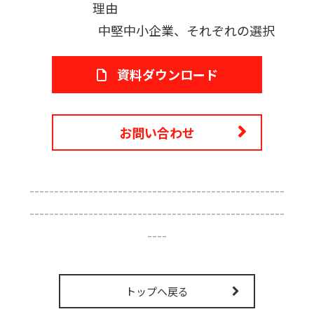
理由
中堅中小企業、それぞれの選択
資料ダウンロード
お問い合わせ
----------------------------------------------------
----------------------------------------------------
----
トップへ戻る