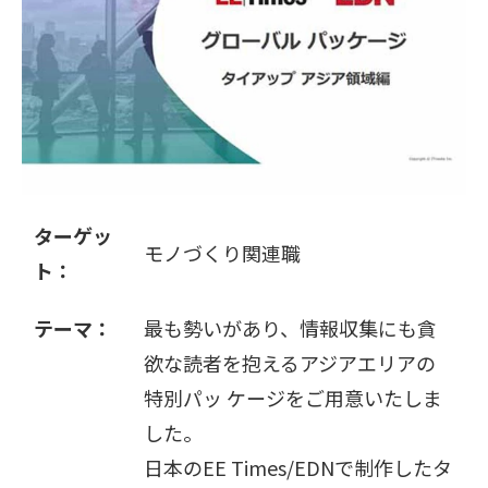
販売パートナー募集
ターゲッ
モノづくり関連職
ト：
テーマ：
最も勢いがあり、情報収集にも貪
欲な読者を抱えるアジアエリアの
特別パッ ケージをご用意いたしま
した。
日本のEE Times/EDNで制作したタ