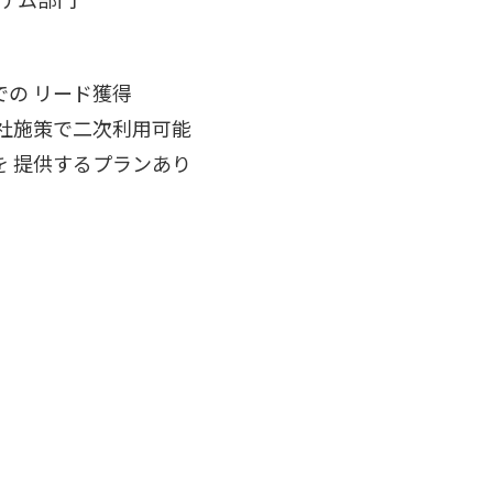
ツでの リード獲得
 貴社施策で二次利用可能
みを 提供するプランあり