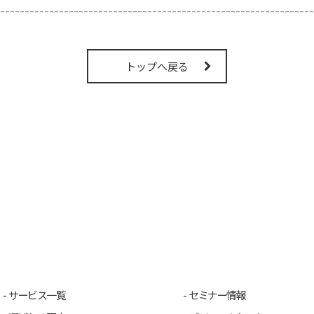
----------------------------------------------------------------
トップへ戻る
サービス一覧
セミナー情報