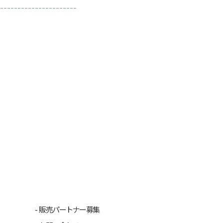
----------------------
販売パートナー募集