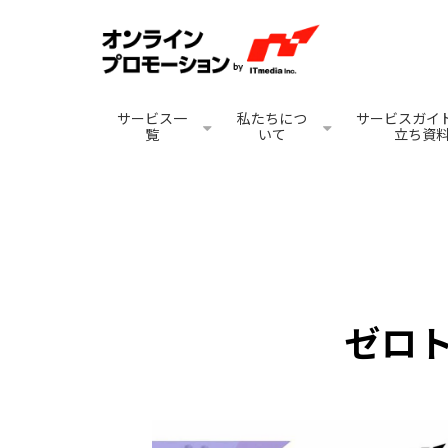
サービス一
私たちにつ
サービスガイド
覧
いて
立ち資
ゼロト