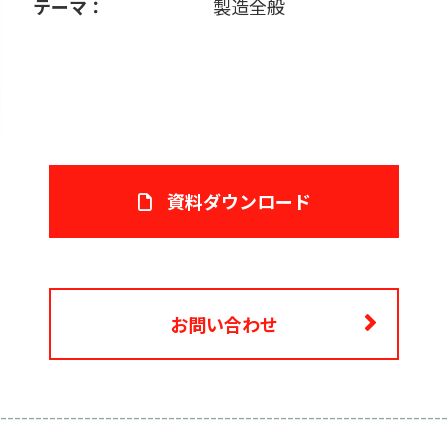
テーマ：
製造全般
資料ダウンロード
お問い合わせ
----------------------------------------------------------------