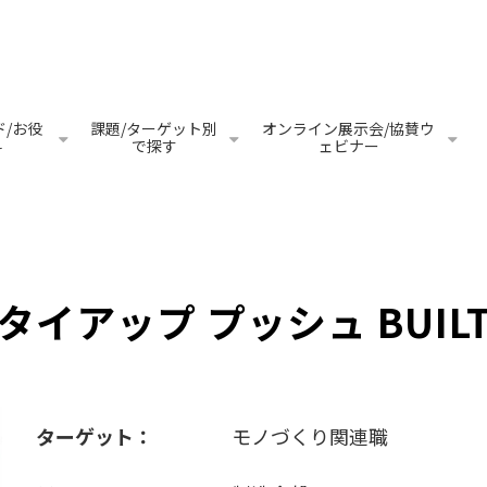
/お役
課題/ターゲット別
オンライン展示会/協賛ウ
料
で探す
ェビナー
タイアップ プッシュ BUIL
ターゲット：
モノづくり関連職