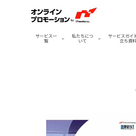
サービス一
私たちにつ
サービスガイド
覧
いて
立ち資