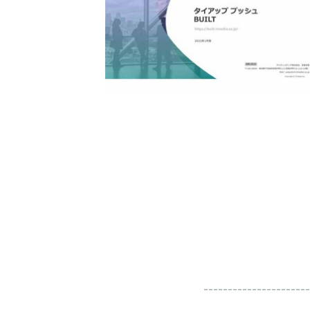
----------------------