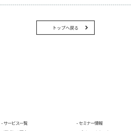
----------------------------------------------------------------
トップへ戻る
サービス一覧
セミナー情報