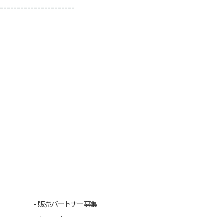
----------------------
販売パートナー募集