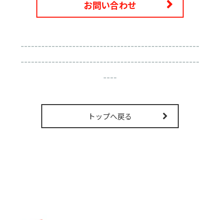
お問い合わせ
----------------------------------------------------
----------------------------------------------------
----
トップへ戻る