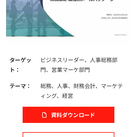
販売パートナー募集
ターゲッ
ビジネスリーダー、人事総務部
ト：
門、営業マーケ部門
テーマ：
総務、人事、財務会計、マーケテ
ィング、経営
資料ダウンロード