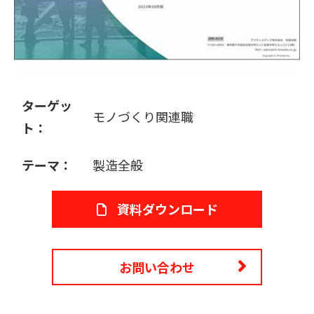
販売パートナー募集
ターゲッ
モノづくり関連職
ト：
テーマ：
製造全般
資料ダウンロード
お問い合わせ