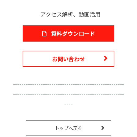
アクセス解析、動画活用
資料ダウンロード
お問い合わせ
----------------------------------------------------
----------------------------------------------------
----
トップへ戻る