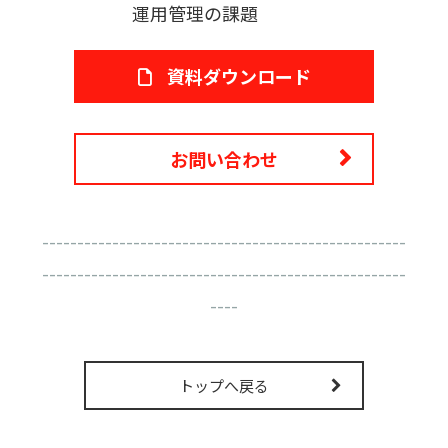
運用管理の課題
資料ダウンロード
お問い合わせ
----------------------------------------------------
----------------------------------------------------
----
トップへ戻る