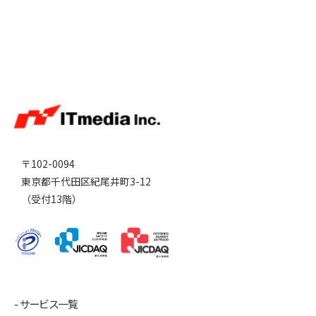
〒102-0094
東京都千代田区紀尾井町3-12
（受付13階）
サービス一覧