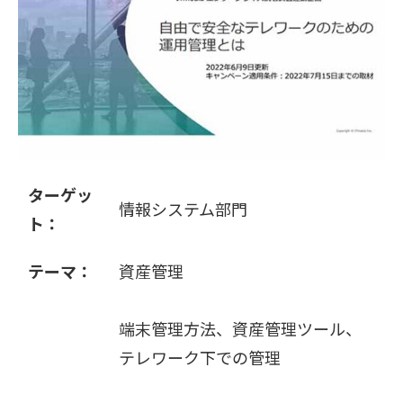
販売パートナー募集
ターゲッ
情報システム部門
ト：
テーマ：
資産管理
端末管理方法、資産管理ツール、
テレワーク下での管理