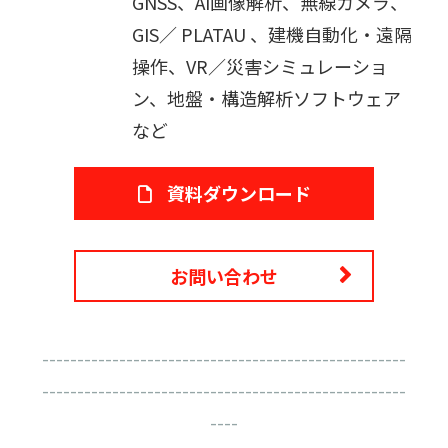
GNSS、AI画像解析、無線カメラ、
GIS／ PLATAU 、建機自動化・遠隔
操作、VR／災害シミュレーショ
ン、地盤・構造解析ソフトウェア
など
資料ダウンロード
お問い合わせ
----------------------------------------------------
----------------------------------------------------
----