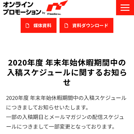
媒体資料
​資料ダウンロード
サービス一覧
私たちについて
2020年度 年末年始休暇期間中の
入稿スケジュールに関するお知ら
サービスガイド/お役立ち資料
せ
課題/ターゲット別で探す
2020年度 年末年始休暇期間中の入稿スケジュール
オンライン展示会/協賛ウェビナー
につきましてお知らせいたします。
導入事例
一部の入稿期日とメールマガジンの配信スケジュ
ールにつきまして一部変更となっております。
セミナー情報/ブログ