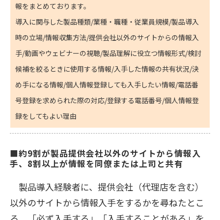
報をまとめております。
導入に関与した製品種類/業種・職種・従業員規模/製品導入
時の立場/情報収集方法/提供会社以外のサイトからの情報入
手/動画やウェビナーの視聴/製品理解に役立つ情報形式/検討
候補を絞るときに使用する情報/入手した情報の共有状況/決
め手になる情報/個人情報登録しても入手したい情報/電話番
号登録を求められた際の対応/登録する電話番号/個人情報登
録をしてもよい理由
■約9割が製品提供会社以外のサイトから情報入
手、8割以上が情報を同僚または上司と共有
製品導入経験者に、提供会社（代理店を含む）
以外のサイトから情報入手をするかを尋ねたとこ
ろ、「必ず入手する」「入手することがある」を