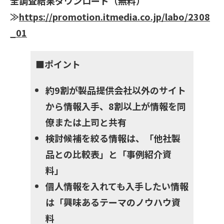
全調査結果ダウンロード（無料）
≫
https://promotion.itmedia.co.jp/labo/2308
_01
■ポイント
約9割が製品提供会社以外のサイト
から情報入手、8割以上が情報を同
僚または上司と共有
検討候補を絞る情報は、「他社製
品との比較表」と「事例紹介資
料」
個人情報を入れても入手したい情報
は「興味あるテーマのノウハウ資
料