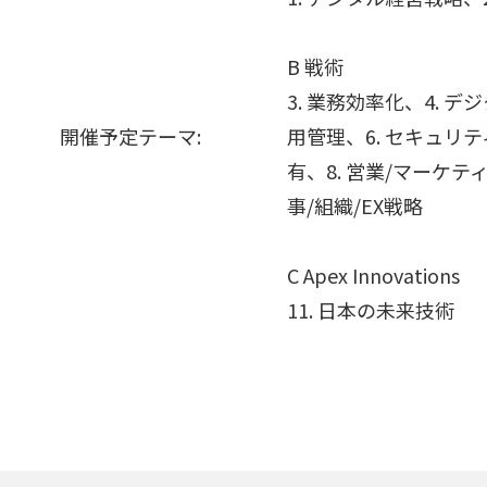
B 戦術
3. 業務効率化、4. 
開催予定テーマ:
用管理、6. セキュリテ
有、8. 営業/マーケティ
事/組織/EX戦略
C Apex Innovations
11. 日本の未来技術