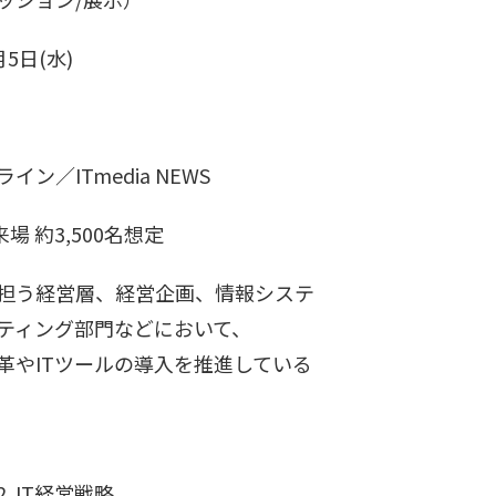
月5日(水)
ライン／ITmedia NEWS
来場 約3,500名想定
担う経営層、経営企画、情報システ
ティング部門などにおいて、
革やITツールの導入を推進している
. IT経営戦略