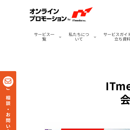
サービス一
私たちにつ
サービスガイド
覧
いて
立ち資
ITm
ご相談・お問い合わせ