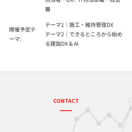
層
テーマ1│施工・維持管理DX
開催予定テ
テーマ2│できるところから始め
ーマ:
る建設DX & AI
CONTACT