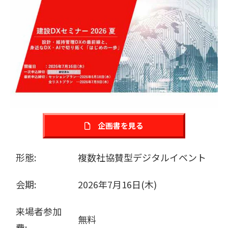
販売パートナー募集
企画書を見る
形態:
複数社協賛型デジタルイベント
会期:
2026年7月16日(木)
来場者参加
無料
費: